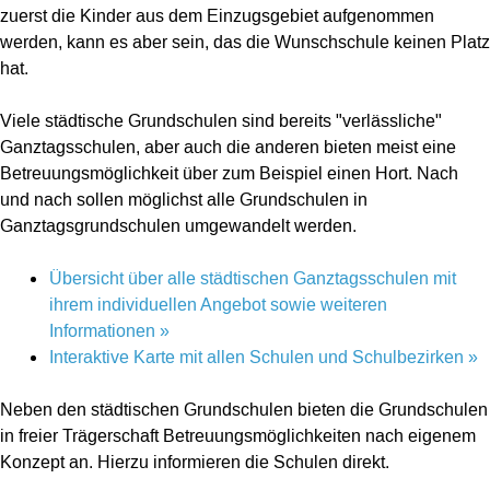
zuerst die Kinder aus dem Einzugsgebiet aufgenommen
werden, kann es aber sein, das die Wunschschule keinen Platz
hat.
Viele städtische Grundschulen sind bereits "verlässliche"
Ganztagsschulen, aber auch die anderen bieten meist eine
Betreuungsmöglichkeit über zum Beispiel einen Hort. Nach
und nach sollen möglichst alle Grundschulen in
Ganztagsgrundschulen umgewandelt werden.
Übersicht über alle städtischen Ganztagsschulen mit
ihrem individuellen Angebot sowie weiteren
Informationen »
Interaktive Karte mit allen Schulen und Schulbezirken »
Neben den städtischen Grundschulen bieten die Grundschulen
in freier Trägerschaft Betreuungsmöglichkeiten nach eigenem
Konzept an. Hierzu informieren die Schulen direkt.