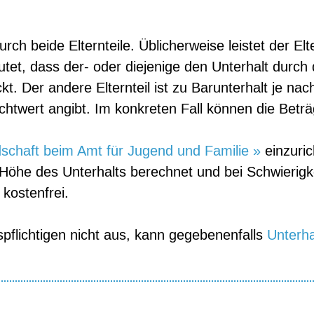
ch beide Elternteile. Üblicherweise leistet der Elte
tet, dass der- oder diejenige den Unterhalt durc
t. Der andere Elternteil ist zu Barunterhalt je na
chtwert angibt. Im konkreten Fall können die Betr
schaft beim Amt für Jugend und Familie »
einzuri
öhe des Unterhalts berechnet und bei Schwierigk
kostenfrei.
flichtigen nicht aus, kann gegebenenfalls
Unterha