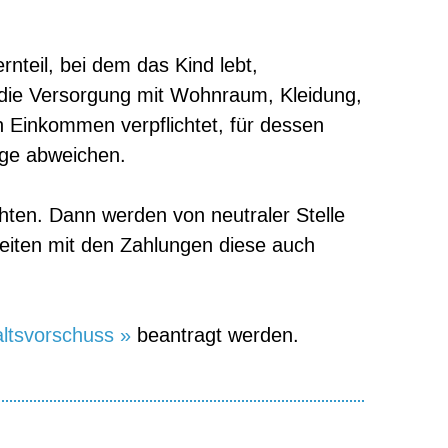
rnteil, bei dem das Kind lebt,
h die Versorgung mit Wohnraum, Kleidung,
ch Einkommen verpflichtet, für dessen
äge abweichen.
chten. Dann werden von neutraler Stelle
eiten mit den Zahlungen diese auch
ltsvorschuss »
beantragt werden.