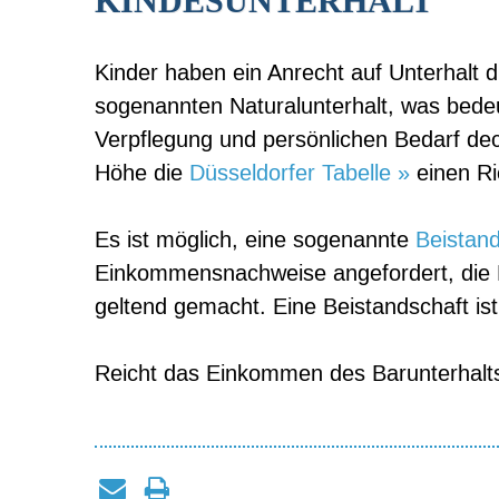
KINDESUNTERHALT
Kinder haben ein Anrecht auf Unterhalt dur
sogenannten Naturalunterhalt, was bedeu
Verpflegung und persönlichen Bedarf deck
Höhe die
Düsseldorfer Tabelle »
einen Ri
Es ist möglich, eine sogenannte
Beistand
Einkommensnachweise angefordert, die H
geltend gemacht. Eine Beistandschaft ist 
Reicht das Einkommen des Barunterhaltsp