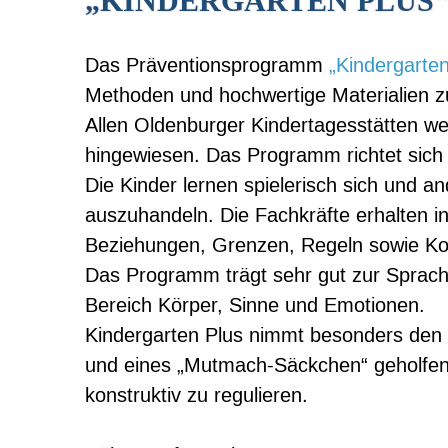
„KINDERGARTEN PLUS“
Das Präventionsprogramm
„Kindergarten
Methoden und hochwertige Materialien z
Allen Oldenburger Kindertagesstätten w
hingewiesen. Das Programm richtet sich 
Die Kinder lernen spielerisch sich und
auszuhandeln. Die Fachkräfte erhalten
Beziehungen, Grenzen, Regeln sowie Ko
Das Programm trägt sehr gut zur Sprachf
Bereich Körper, Sinne und Emotionen.
Kindergarten Plus nimmt besonders den Üb
und eines „Mutmach-Säckchen“ geholfen,
konstruktiv zu regulieren.