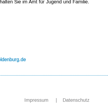
lten Sie im Amt für Jugend und Familie.
ldenburg.de
Impressum
|
Datenschutz