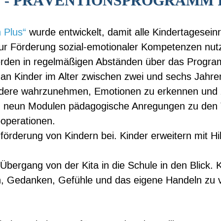
 - PRÄVENTIONSPROGRAMM I
 Plus“
wurde entwickelt, damit alle Kindertageseinr
ur Förderung sozial-emotionaler Kompetenzen nut
erden in regelmäßigen Abständen über das Program
an Kinder im Alter zwischen zwei und sechs Jahre
 andere wahrzunehmen, Emotionen zu erkennen und 
 in neun Modulen pädagogische Anregungen zu den
operationen.
örderung von Kindern bei. Kinder erweitern mit H
ergang von der Kita in die Schule in den Blick. Ki
 Gedanken, Gefühle und das eigene Handeln zu vi