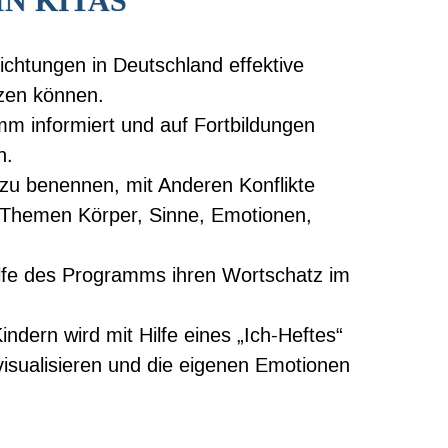
N KITAS
ichtungen in Deutschland effektive
zen können.
m informiert und auf Fortbildungen
n.
zu benennen, mit Anderen Konflikte
 Themen Körper, Sinne, Emotionen,
ilfe des Programms ihren Wortschatz im
ndern wird mit Hilfe eines „Ich-Heftes“
sualisieren und die eigenen Emotionen